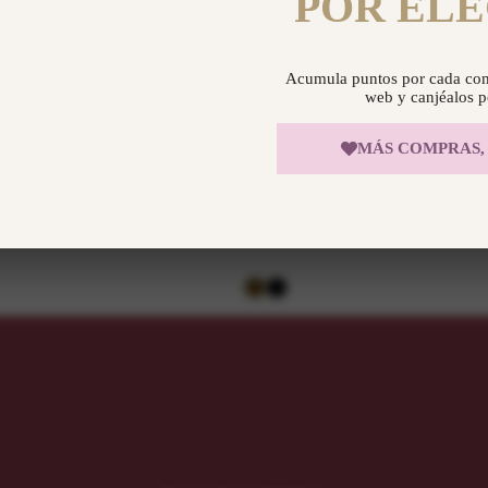
POR EL
Acumula puntos por cada com
web y canjéalos 
MÁS COMPRAS,